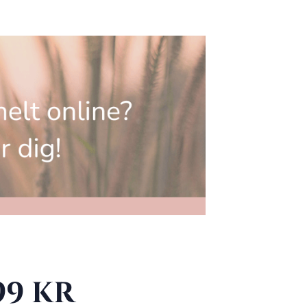
99 KR