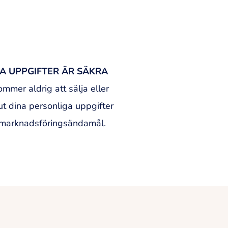
A UPPGIFTER ÄR SÄKRA
ommer aldrig att sälja eller
ut dina personliga uppgifter
 marknadsföringsändamål.