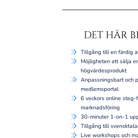
DET HÄR BL
Tillgång till en färdig 
Möjligheten att sälja e
högvärdesprodukt
Anpassningsbart och p
medlemsportal
6 veckors online steg-
marknadsföring
​​30-minuter 1-on-1 up
Tillgång till svenskta
​Live workshops och m