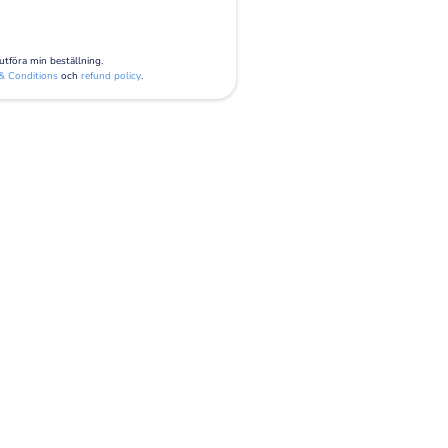
tföra min beställning.
& Conditions
och
refund policy
.