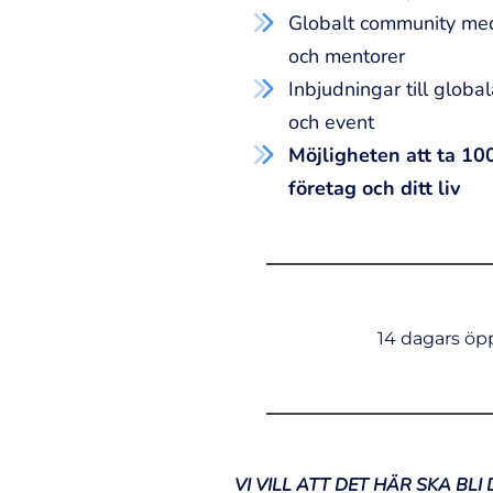
​Globalt community me
och mentorer
Inbjudningar till glob
och event
​Möjligheten att ta 10
företag och ditt liv
14 dagars öp
VI VILL ATT DET HÄR SKA BLI