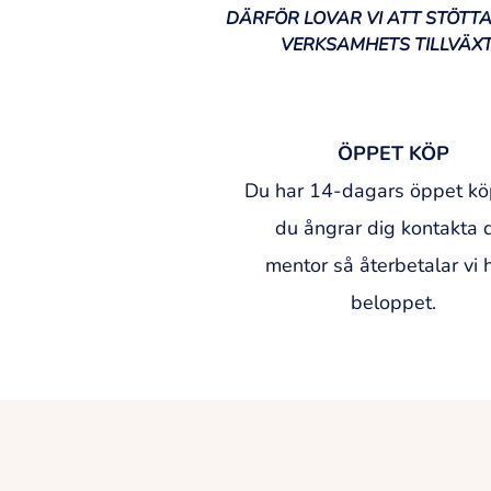
DÄRFÖR LOVAR VI ATT STÖTTA
VERKSAMHETS TILLVÄXT
ÖPPET KÖP
Du har 14-dagars öppet k
du ångrar dig kontakta 
mentor så återbetalar vi 
beloppet.