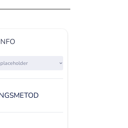
INFO
INGSMETOD