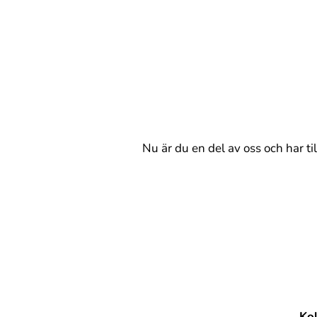
Nu är du en del av oss och har ti
Kol