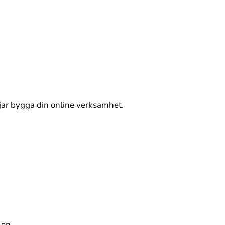
örjar bygga din online verksamhet.
len.